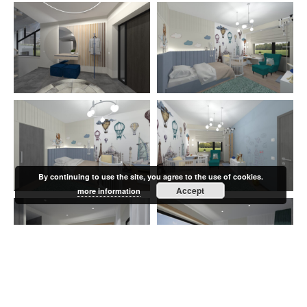
By continuing to use the site, you agree to the use of cookies.
Accept
more information