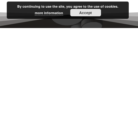
By continuing to use the site, you agree to the use of cookies.
Accept
more information
UUS PROJEKT
Võtke minuga juba täna
ühendust!
VÕTKE MINUGA ÜHENDUST