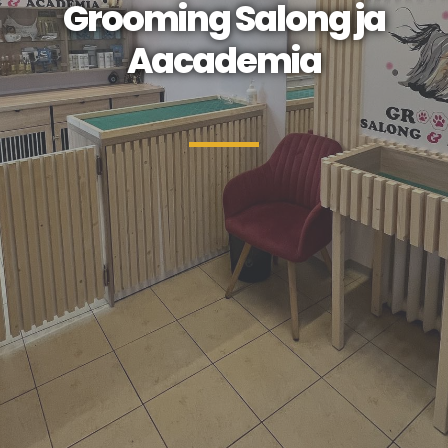
Grooming Salong ja
Aacademia