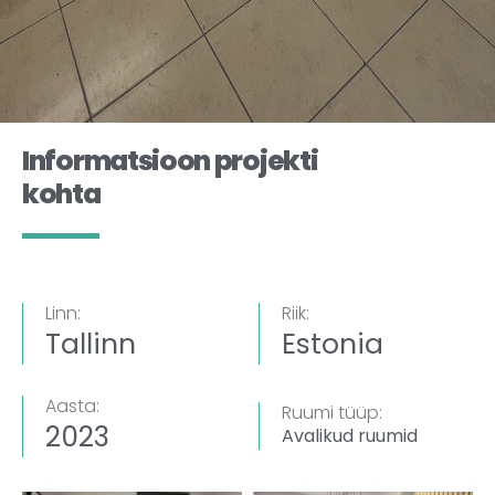
Informatsioon projekti
kohta
Linn:
Riik:
Tallinn
Estonia
Aasta:
Ruumi tüüp:
2023
Avalikud ruumid