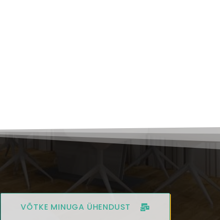
VÕTKE MINUGA ÜHENDUST