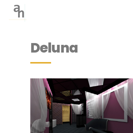
Deluna