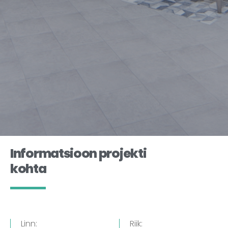
Informatsioon projekti
kohta
Linn:
Riik: