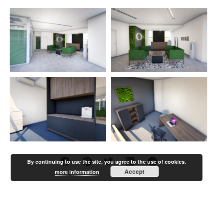
By continuing to use the site, you agree to the use of cookies.
Accept
more information
KÕIK PROJEKTID