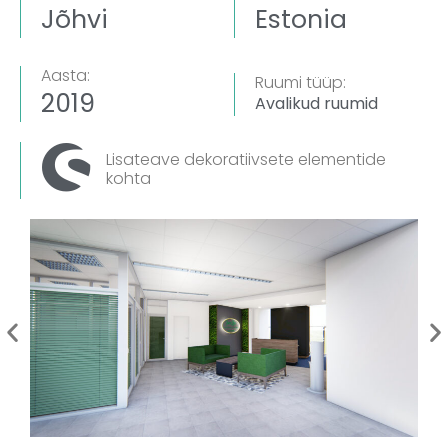
Jõhvi
Estonia
Aasta:
Ruumi tüüp:
2019
Avalikud ruumid
Lisateave dekoratiivsete elementide
kohta