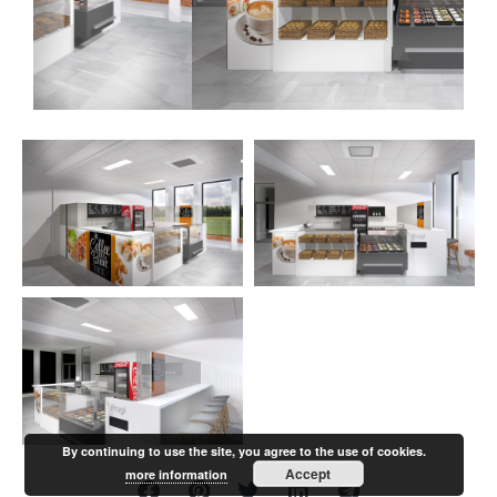
By continuing to use the site, you agree to the use of cookies.
Accept
more information