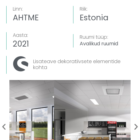
Linn:
Riik:
AHTME
Estonia
Aasta:
Ruumi tüüp:
2021
Avalikud ruumid
Lisateave dekoratiivsete elementide
kohta