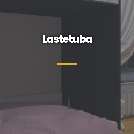
Lastetuba