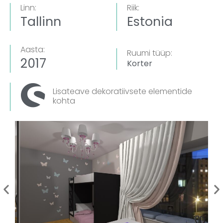
Linn:
Riik:
Tallinn
Estonia
Aasta:
Ruumi tüüp:
2017
Korter
Lisateave dekoratiivsete elementide
kohta