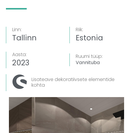
Linn:
Riik:
Tallinn
Estonia
Aasta:
Ruumi tüüp:
2023
Vannituba
Lisateave dekoratiivsete elementide
kohta