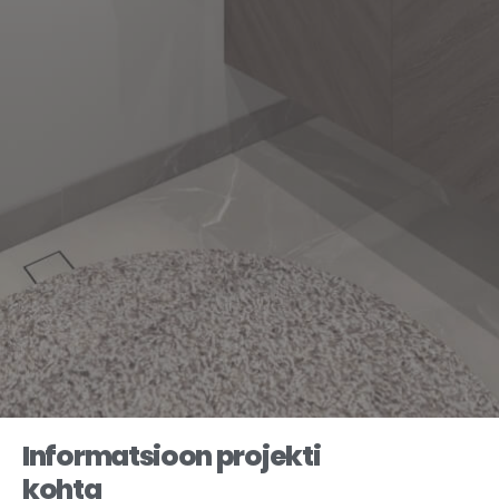
Informatsioon projekti
kohta