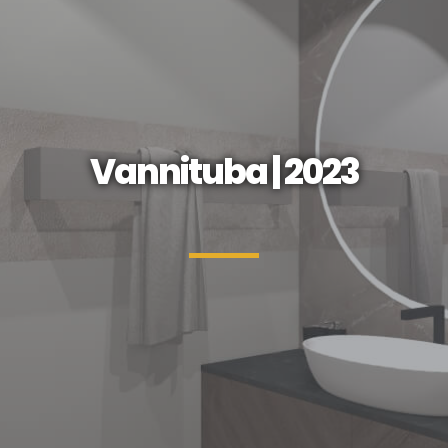
Vannituba | 2023