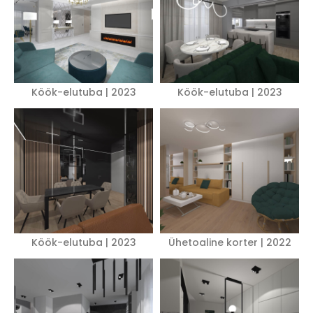
Köök-elutuba | 2023
Köök-elutuba | 2023
Köök-elutuba | 2023
Ühetoaline korter | 2022