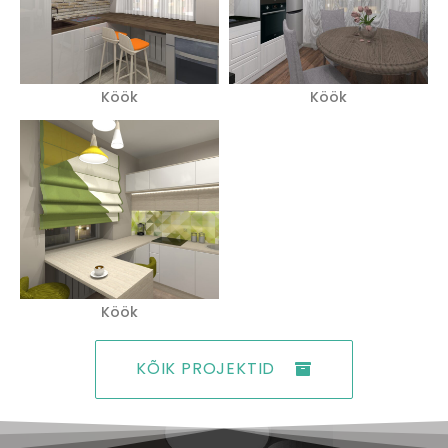
Köök
Köök
Köök
KÕIK PROJEKTID