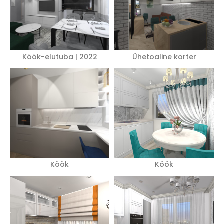
Köök-elutuba | 2022
Ühetoaline korter
Köök
Köök