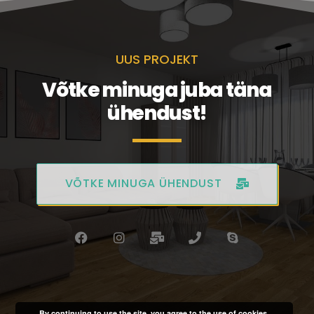
UUS PROJEKT
Võtke minuga juba täna
ühendust!
VÕTKE MINUGA ÜHENDUST
By continuing to use the site, you agree to the use of cookies.