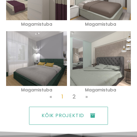
Magamistuba
Magamistuba
Magamistuba
Magamistuba
«
1
2
»
KÕIK PROJEKTID