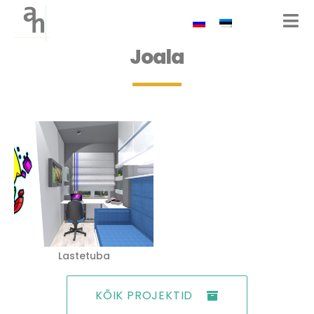
Joala
Lastetuba
KÕIK PROJEKTID