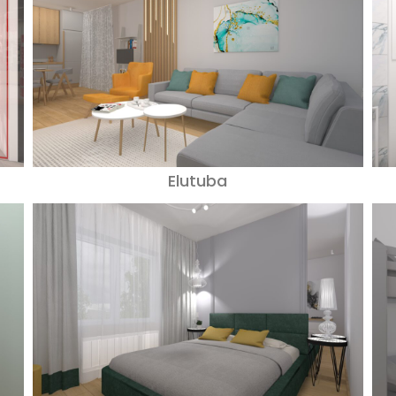
Elutuba