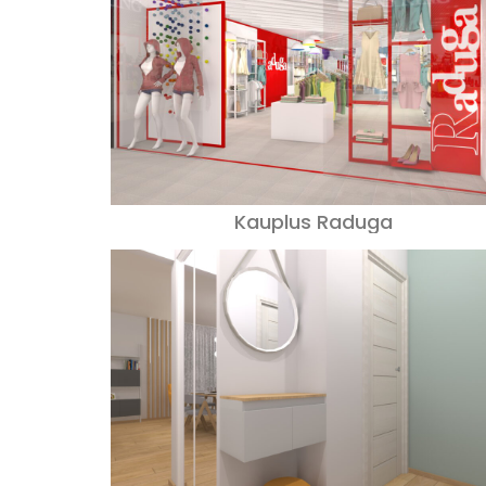
Kauplus Raduga