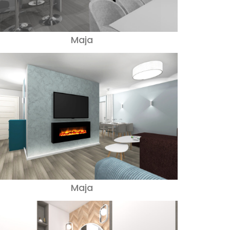
Maja
Maja