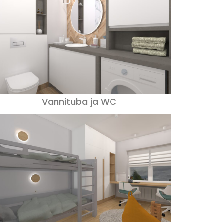
Vannituba ja WC