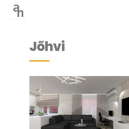
Jõhvi