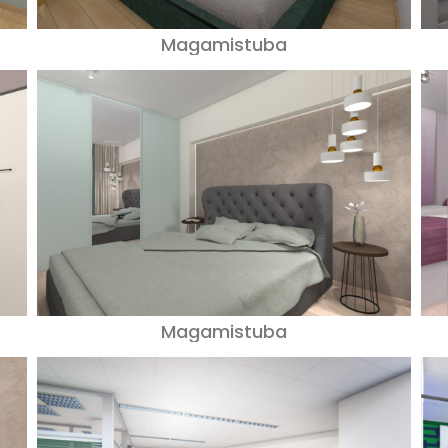
Magamistuba
Magamistuba