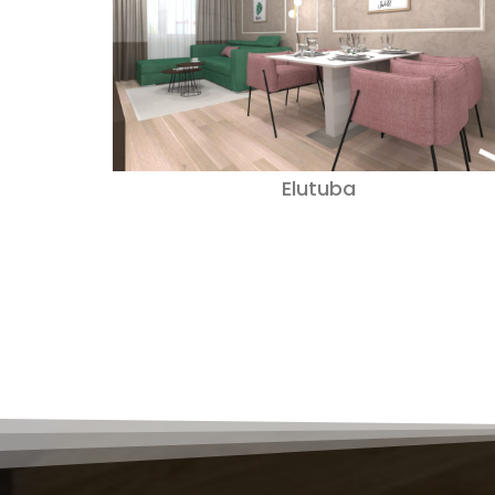
Elutuba