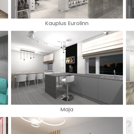
Kauplus Eurolinn
Maja