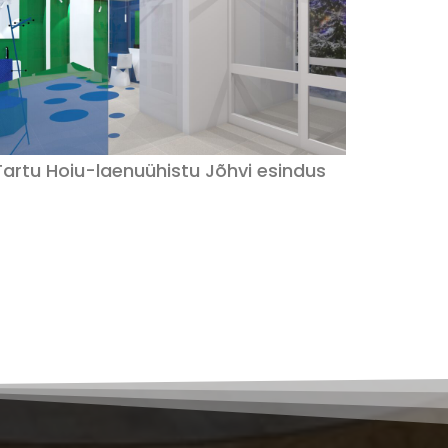
Tartu Hoiu-laenuühistu Jõhvi esindus