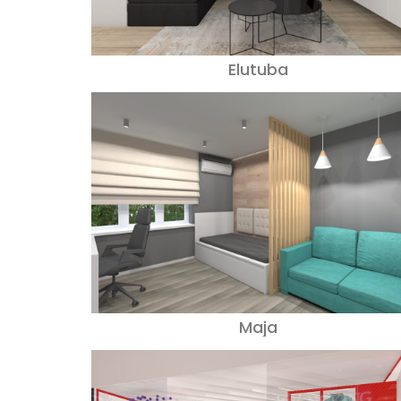
Elutuba
Maja