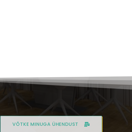
VÕTKE MINUGA ÜHENDUST