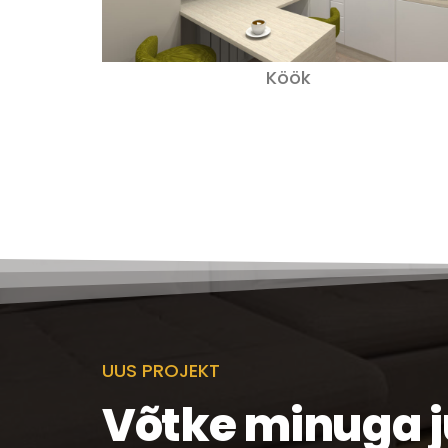
Köök
UUS PROJEKT
Võtke minuga 