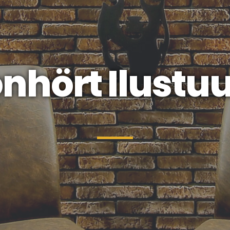
nhört Ilustu