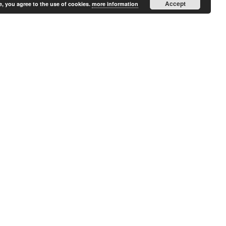
Accept
e, you agree to the use of cookies.
more information
VÕTKE MINUGA ÜHENDUST