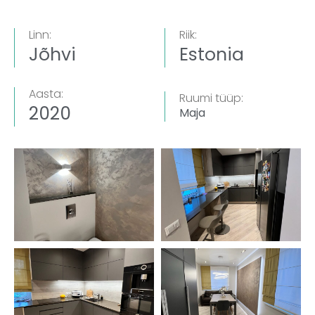
Linn:
Riik:
Jõhvi
Estonia
Aasta:
Ruumi tüüp:
2020
Maja