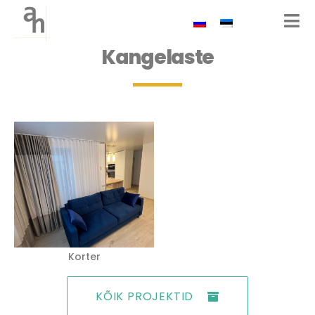
Kangelaste
Korter
KÕIK PROJEKTID