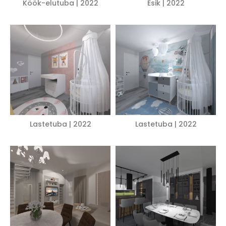
Köök-elutuba | 2022
Esik | 2022
Lastetuba | 2022
Lastetuba | 2022