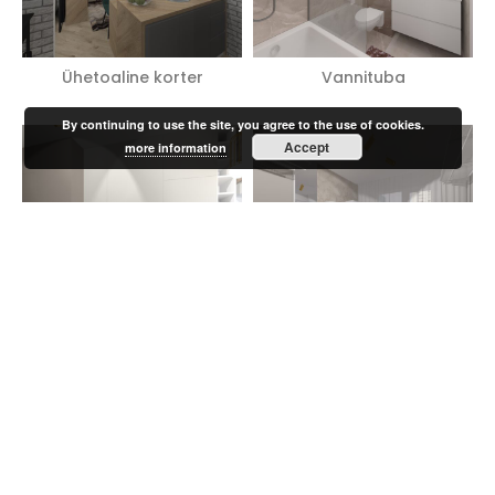
Ühetoaline korter
Vannituba
By continuing to use the site, you agree to the use of cookies.
Accept
more information
Köök
Kabinet