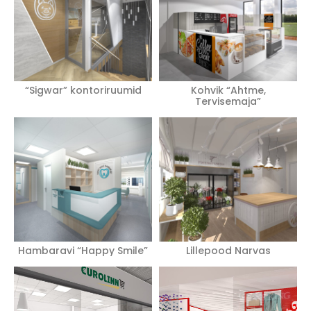
“Sigwar” kontoriruumid
Kohvik “Ahtme,
Tervisemaja”
Hambaravi “Happy Smile”
Lillepood Narvas