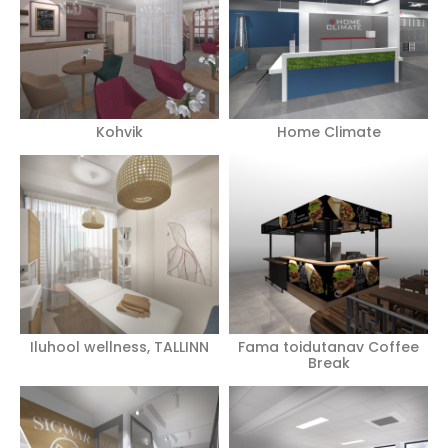
Kohvik
Home Climate
Iluhool wellness, TALLINN
Fama toidutanav Coffee
Break